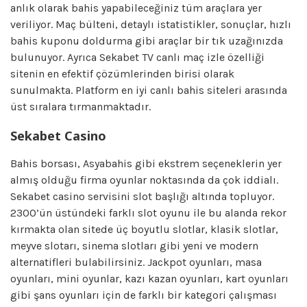
anlık olarak bahis yapabileceğiniz tüm araçlara yer
veriliyor. Maç bülteni, detaylı istatistikler, sonuçlar, hızlı
bahis kuponu doldurma gibi araçlar bir tık uzağınızda
bulunuyor. Ayrıca Sekabet TV canlı maç izle özelliği
sitenin en efektif çözümlerinden birisi olarak
sunulmakta. Platform en iyi canlı bahis siteleri arasında
üst sıralara tırmanmaktadır.
Sekabet Casino
Bahis borsası, Asyabahis gibi ekstrem seçeneklerin yer
almış olduğu firma oyunlar noktasında da çok iddialı.
Sekabet casino servisini slot başlığı altında topluyor.
2300’ün üstündeki farklı slot oyunu ile bu alanda rekor
kırmakta olan sitede üç boyutlu slotlar, klasik slotlar,
meyve slotarı, sinema slotları gibi yeni ve modern
alternatifleri bulabilirsiniz. Jackpot oyunları, masa
oyunları, mini oyunlar, kazı kazan oyunları, kart oyunları
gibi şans oyunları için de farklı bir kategori çalışması