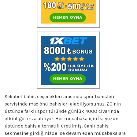
Sekabet bahis seçenekleri arasında spor bahisleri
servisinde maç önü bahisleri alabiliyorsunuz. 20’nin
üstünde farklı spor türünde günlük 4000 civarında
etkinliğe imza atılıyor. Her müsabaka için İki yüzün
üstünde bahis alternatifi üretilmiş. Canlı bahis
sekmesine girdiğinizde ise devam eden müsabakalara