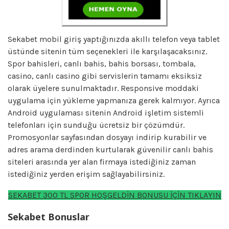
Sekabet mobil giriş yaptığınızda akıllı telefon veya tablet
üstünde sitenin tüm seçenekleri ile karşılaşacaksınız.
Spor bahisleri, canlı bahis, bahis borsası, tombala,
casino, canlı casino gibi servislerin tamamı eksiksiz
olarak üyelere sunulmaktadır. Responsive moddaki
uygulama için yükleme yapmanıza gerek kalmıyor. Ayrıca
Android uygulaması sitenin Android işletim sistemli
telefonları için sunduğu ücretsiz bir çözümdür.
Promosyonlar sayfasından dosyayı indirip kurabilir ve
adres arama derdinden kurtularak güvenilir canlı bahis
siteleri arasında yer alan firmaya istediğiniz zaman
istediğiniz yerden erişim sağlayabilirsiniz.
SEKABET 300 TL SPOR HOŞGELDİN BONUSU İÇİN TIKLAYIN
Sekabet Bonuslar