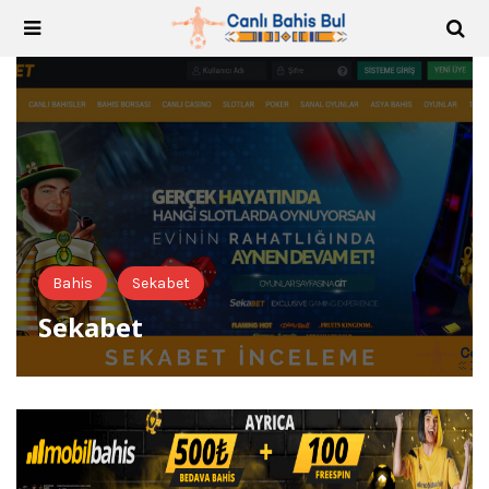
Bahis
Sekabet
Sekabet