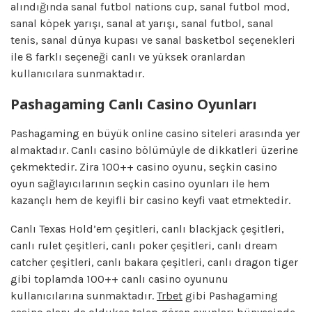
alındığında sanal futbol nations cup, sanal futbol mod,
sanal köpek yarışı, sanal at yarışı, sanal futbol, sanal
tenis, sanal dünya kupası ve sanal basketbol seçenekleri
ile 8 farklı seçeneği canlı ve yüksek oranlardan
kullanıcılara sunmaktadır.
Pashagaming Canlı Casino Oyunları
Pashagaming en büyük online casino siteleri arasında yer
almaktadır. Canlı casino bölümüyle de dikkatleri üzerine
çekmektedir. Zira 100++ casino oyunu, seçkin casino
oyun sağlayıcılarının seçkin casino oyunları ile hem
kazançlı hem de keyifli bir casino keyfi vaat etmektedir.
Canlı Texas Hold’em çeşitleri, canlı blackjack çeşitleri,
canlı rulet çeşitleri, canlı poker çeşitleri, canlı dream
catcher çeşitleri, canlı bakara çeşitleri, canlı dragon tiger
gibi toplamda 100++ canlı casino oyununu
kullanıcılarına sunmaktadır.
Trbet
gibi Pashagaming