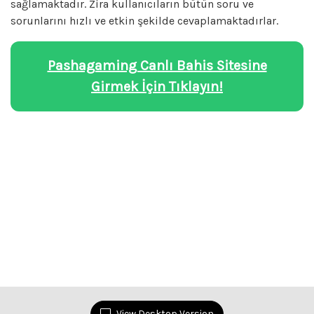
sağlamaktadır. Zira kullanıcıların bütün soru ve
sorunlarını hızlı ve etkin şekilde cevaplamaktadırlar.
Pashagaming Canlı Bahis Sitesine
Girmek İçin Tıklayın!
View Desktop Version