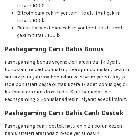
tutarı: 100 €
Bitcoin para çekim yöntemi ile alt limit çekim
tutarı: 100 ₺
Banka havalesi para çekim yöntemi ile alt limit
çekim tutarı: 100 ₺
Pashagaming Canlı Bahis Bonus
Pashagaming bonus
seçenekleri arasında ilk üyelik
bonusları, reload bonusları, free spin bonusları, çevrim
şartsız para yatırma bonusları ve çevrim şartsız kayıp
iade bonusları başta olmak üzere 17 adet bonus çeşidi
kullanıcılara sunulmaktadır. Kârlı bonuslar için
Pashagaming > Bonuslar adresini ziyaret edebilirsiniz.
Pashagaming Canlı Bahis Canlı Destek
Pashagaming canlı destek hattı en hızlı sorun çözen
bahis siteleri arasında zirvede yer almasını