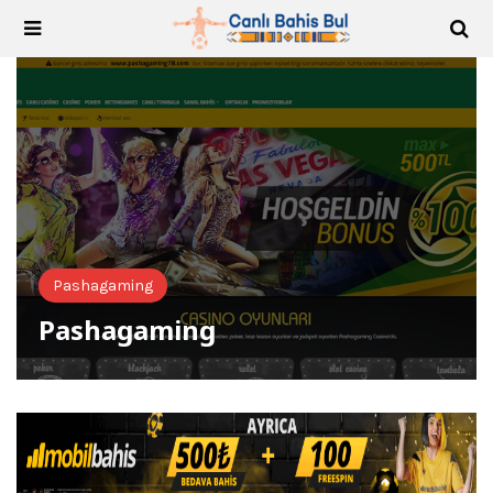
Pashagaming
Pashagaming