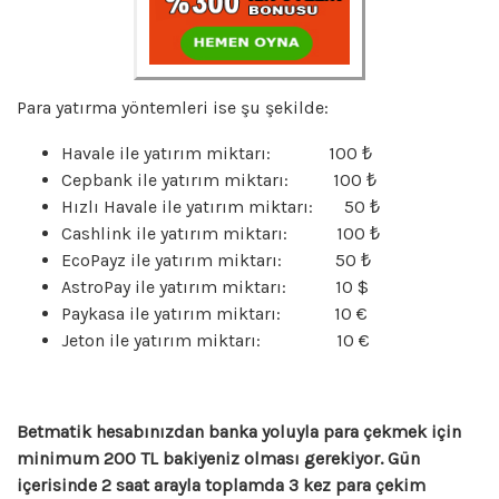
Para yatırma yöntemleri ise şu şekilde:
Havale ile yatırım miktarı: 100 ₺
Cepbank ile yatırım miktarı: 100 ₺
Hızlı Havale ile yatırım miktarı: 50 ₺
Cashlink ile yatırım miktarı: 100 ₺
EcoPayz ile yatırım miktarı: 50 ₺
AstroPay ile yatırım miktarı: 10 $
Paykasa ile yatırım miktarı: 10 €
Jeton ile yatırım miktarı: 10 €
Betmatik hesabınızdan banka yoluyla para çekmek için
minimum 200 TL bakiyeniz olması gerekiyor. Gün
içerisinde 2 saat arayla toplamda 3 kez para çekim