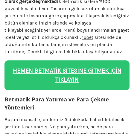
olarak gerçekleşmektedir.
Betmatik sizlere %100
güvenlik vaat ediyor. Tasarıma gelecek olursak oldukça
şık bir site tasarımı göze çarpmakta. Ulaşmak istediğiniz
bütün alanlar elinizin altında ve kolayca
tıklayabileceğiniz yerlerde. Menü boyutlandırmaları gayet
ideal ve yazı stili oldukça okunaklı.
1xbet
sitesinde de
olduğu gibi kullanıcılar için işlevsellik ön planda
tutulmuş. Gerekli bilgilere tek tıkla ulaşabiliyorsunuz.
HEMEN BETMATİK SİTESİNE GİTMEK İÇİN
TIKLAYIN
Betmatik Para Yatırma ve Para Çekme
Yöntemleri
Bütün finansal işlemleriniz 5 dakikada halledilebilecek
şekilde tasarlanmış. Ne para yatırırken, ne de para
çekerken kesinlikle sizden hiçbir evrak istenmemektedir.