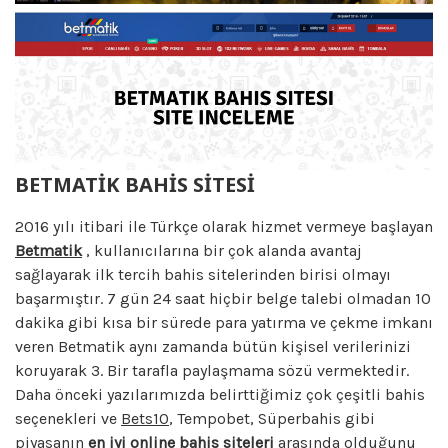
BETMATİK BAHİS SİTESİ
2016 yılı itibari ile Türkçe olarak hizmet vermeye başlayan
Betmatik
, kullanıcılarına bir çok alanda avantaj
sağlayarak ilk tercih bahis sitelerinden birisi olmayı
başarmıştır. 7 gün 24 saat hiçbir belge talebi olmadan 10
dakika gibi kısa bir sürede para yatırma ve çekme imkanı
veren Betmatik aynı zamanda bütün kişisel verilerinizi
koruyarak 3. Bir tarafla paylaşmama sözü vermektedir.
Daha önceki yazılarımızda belirttiğimiz çok çeşitli bahis
seçenekleri ve
Bets10
, Tempobet, Süperbahis gibi
piyasanın
en iyi online bahis siteler
i
arasında olduğunu