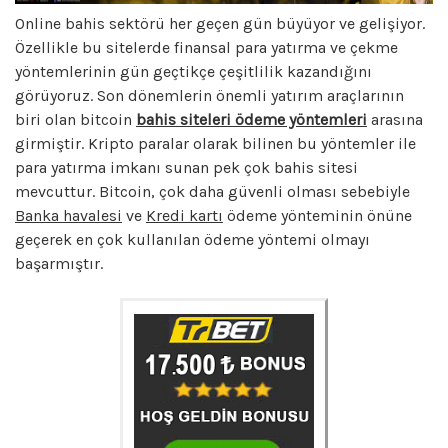
Online bahis sektörü her geçen gün büyüyor ve gelişiyor.
Özellikle bu sitelerde finansal para yatırma ve çekme
yöntemlerinin gün geçtikçe çeşitlilik kazandığını
görüyoruz. Son dönemlerin önemli yatırım araçlarının
biri olan bitcoin
bahis siteleri ödeme yöntemleri
arasına
girmiştir. Kripto paralar olarak bilinen bu yöntemler ile
para yatırma imkanı sunan pek çok bahis sitesi
mevcuttur. Bitcoin, çok daha güvenli olması sebebiyle
Banka havalesi
ve
Kredi kartı
ödeme yönteminin önüne
geçerek en çok kullanılan ödeme yöntemi olmayı
başarmıştır.