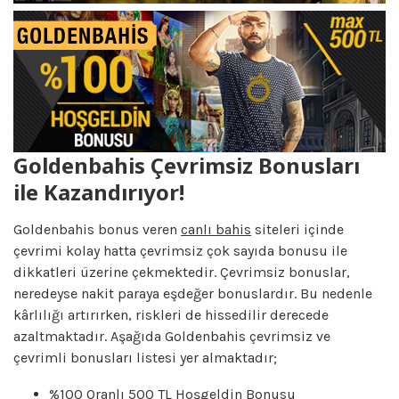
Goldenbahis Çevrimsiz Bonusları
ile Kazandırıyor!
Goldenbahis bonus veren
canlı bahis
siteleri içinde
çevrimi kolay hatta çevrimsiz çok sayıda bonusu ile
dikkatleri üzerine çekmektedir. Çevrimsiz bonuslar,
neredeyse nakit paraya eşdeğer bonuslardır. Bu nedenle
kârlılığı artırırken, riskleri de hissedilir derecede
azaltmaktadır. Aşağıda Goldenbahis çevrimsiz ve
çevrimli bonusları listesi yer almaktadır;
%100 Oranlı 500 TL Hoşgeldin Bonusu