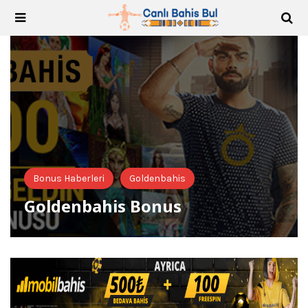
Bonus Haberleri
Goldenbahis
Goldenbahis Bonus