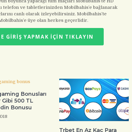
yun boyunca yapacağı tüm maçları Mobilbahis’te HD
ıllı telefon ve tabletlerinizden Mobilbahis’e bağlanarak
ını canlı olarak izleyebilirsiniz. Mobilbahis’te
obilbahis’e üye olan herkes geçerlidir.
E GİRİŞ YAPMAK İÇİN TIKLAYIN
aming Bonusları
r Gibi 500 TL
din Bonusu
2018
Trbet En Az Kaç Para