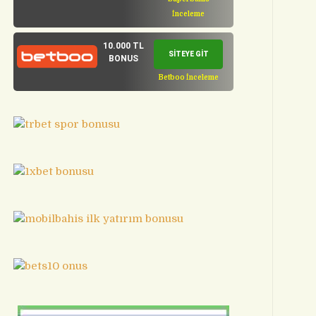
İnceleme
10.000 TL
SİTEYE GİT
BONUS
Betboo İnceleme