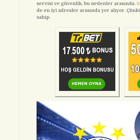
servisi ve güvenlik, bu nedenler arasında.
M
de en iyi adresler arasında yer alıyor. Çünk
sahip.