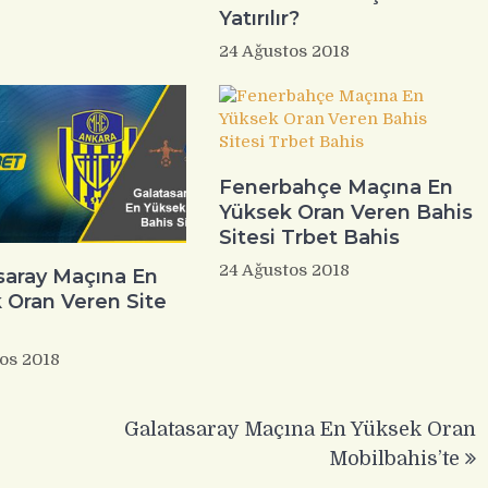
Yatırılır?
24 Ağustos 2018
Fenerbahçe Maçına En
Yüksek Oran Veren Bahis
Sitesi Trbet Bahis
24 Ağustos 2018
saray Maçına En
 Oran Veren Site
os 2018
Galatasaray Maçına En Yüksek Oran
Mobilbahis’te