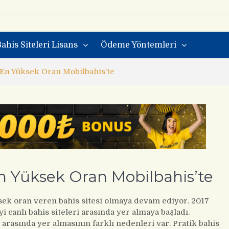
ahis Siteleri Lisans
Ödeme Yöntemleri
En Yüksek Oran Mobilbahis’te
 Yüksek Oran Mobilbahis’te
ksek oran veren bahis sitesi olmaya devam ediyor. 2017
i canlı bahis siteleri arasında yer almaya başladı.
i arasında yer almasının farklı nedenleri var. Pratik bahis