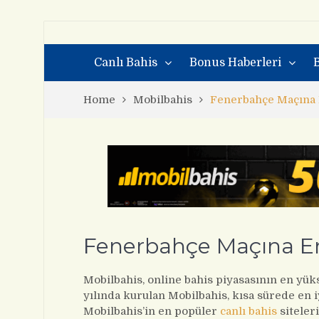
Canlı Bahis
Bonus Haberleri
B
Home
Mobilbahis
Fenerbahçe Maçına 
Fenerbahçe Maçına En
Mobilbahis, online bahis piyasasının en yü
yılında kurulan Mobilbahis, kısa sürede en iy
Mobilbahis’in en popüler
canlı bahis
siteler