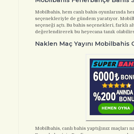
Mobilbahis Fenerbahçe Bahis 
Mobilbahis, hem canlı bahis oyunlarında he
seçenekleriyle de gündem yaratıyor. Mobilb
seçeneği açtı. Bu bahis seçenekleri, farklı a
değerlendirerek bu heyecana tanık olabilirs
Naklen Maç Yayını Mobilbahis 
Mobilbahis, canlı bahis yaptığınız maçları n