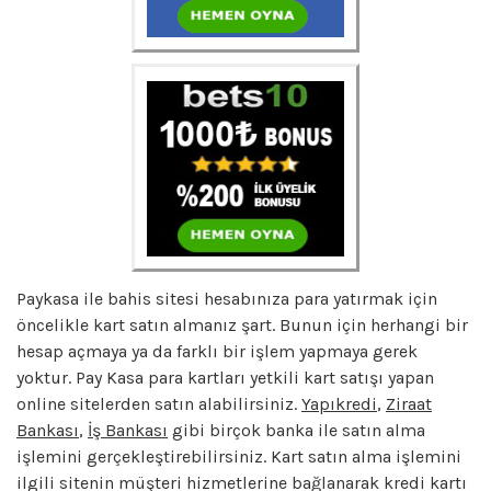
Paykasa ile bahis sitesi hesabınıza para yatırmak için
öncelikle kart satın almanız şart. Bunun için herhangi bir
hesap açmaya ya da farklı bir işlem yapmaya gerek
yoktur. Pay Kasa para kartları yetkili kart satışı yapan
online sitelerden satın alabilirsiniz.
Yapıkredi
,
Ziraat
Bankası
,
İş Bankası
gibi birçok banka ile satın alma
işlemini gerçekleştirebilirsiniz. Kart satın alma işlemini
ilgili sitenin müşteri hizmetlerine bağlanarak kredi kartı