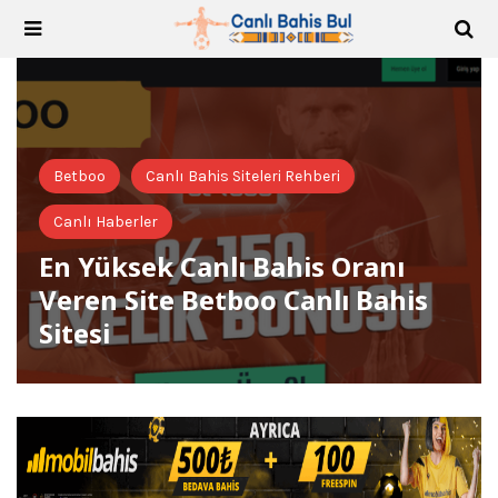
Betboo
Canlı Bahis Siteleri Rehberi
Canlı Haberler
En Yüksek Canlı Bahis Oranı
Veren Site Betboo Canlı Bahis
Sitesi