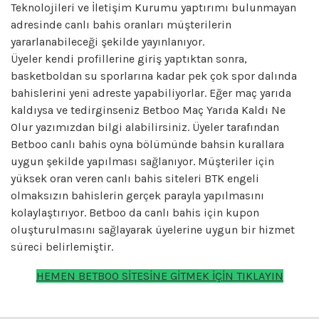
Teknolojileri ve İletişim Kurumu yaptırımı bulunmayan
adresinde canlı bahis oranları müşterilerin
yararlanabileceği şekilde yayınlanıyor.
Üyeler kendi profillerine giriş yaptıktan sonra,
basketboldan su sporlarına kadar pek çok spor dalında
bahislerini yeni adreste yapabiliyorlar. Eğer maç yarıda
kaldıysa ve tedirginseniz Betboo Maç Yarıda Kaldı Ne
Olur yazımızdan bilgi alabilirsiniz. Üyeler tarafından
Betboo canlı bahis oyna bölümünde bahsin kurallara
uygun şekilde yapılması sağlanıyor. Müşteriler için
yüksek oran veren canlı bahis siteleri BTK engeli
olmaksızın bahislerin gerçek parayla yapılmasını
kolaylaştırıyor. Betboo da canlı bahis için kupon
oluşturulmasını sağlayarak üyelerine uygun bir hizmet
süreci belirlemiştir.
HEMEN BETBOO SİTESİNE GİTMEK İÇİN TIKLAYIN