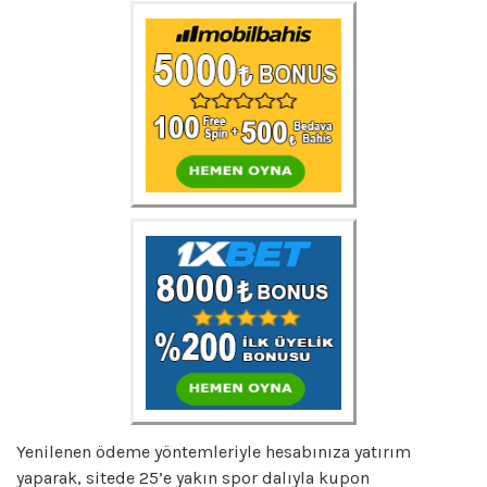
Yenilenen ödeme yöntemleriyle hesabınıza yatırım
yaparak, sitede 25’e yakın spor dalıyla kupon