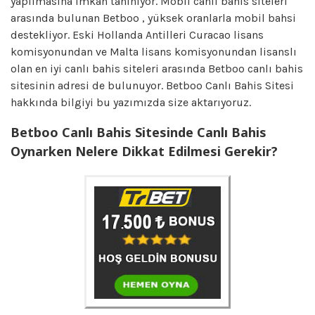
yapılmasına imkan tanınıyor. Mobil canlı bahis siteleri
arasında bulunan Betboo , yüksek oranlarla mobil bahsi
destekliyor. Eski Hollanda Antilleri Curacao lisans
komisyonundan ve Malta lisans komisyonundan lisanslı
olan en iyi canlı bahis siteleri arasında Betboo canlı bahis
sitesinin adresi de bulunuyor. Betboo Canlı Bahis Sitesi
hakkında bilgiyi bu yazımızda size aktarıyoruz.
Betboo Canlı Bahis Sitesinde Canlı Bahis
Oynarken Nelere Dikkat Edilmesi Gerekir?